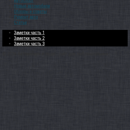
Автоспорт
Новые автомобили
Обзоры и советы
Ремонт авто
Статьи
Заметки часть 1
Заметки часть 2
Заметки часть 3
© 2026 Автомобили и люди - сайт для любознательных...