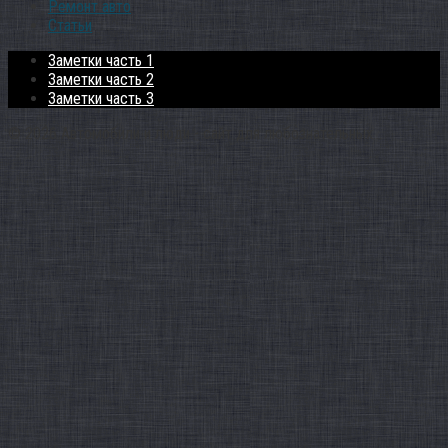
Ремонт авто
Статьи
Заметки часть 1
Заметки часть 2
Заметки часть 3
© 2026 Автомобили и люди - сайт для любознательных...