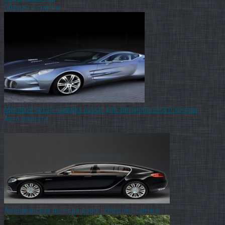
Обзоры и советы
Меховой чехол-накидка auskin для автомобильного кресла
Авто новости
Последние записи
Американская легенда дорог: chevrolet camaro