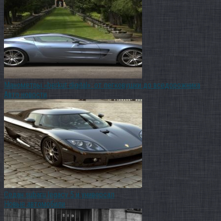
Манометры «berkut digital»: от легковушки до вседорожника
Авто новости
Седан subaru legacy 5 и универсал
Новые автомобили