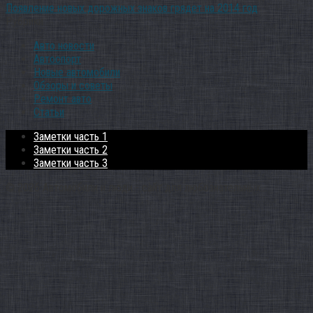
Появление новых дорожных знаков грядет на 2014 год
Рубрики
Авто новости
Автоспорт
Новые автомобили
Обзоры и советы
Ремонт авто
Статьи
Заметки часть 1
Заметки часть 2
Заметки часть 3
© 2026 Автомобили и люди - сайт для любознательных...