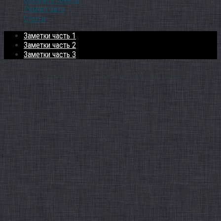
Ремонт авто
Статьи
Заметки часть 1
Заметки часть 2
Заметки часть 3
© 2026 Автомобили и люди - сайт для любознательных...